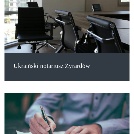
Ukraiński notariusz Żyrardów