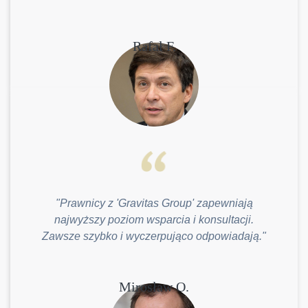
Rafał F.
"Prawnicy z 'Gravitas Group' zapewniają
najwyższy poziom wsparcia i konsultacji.
Zawsze szybko i wyczerpująco odpowiadają."
Mirosław O.