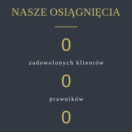
NASZE OSIĄGNIĘCIA
0
zadowolonych klientów
0
prawników
0