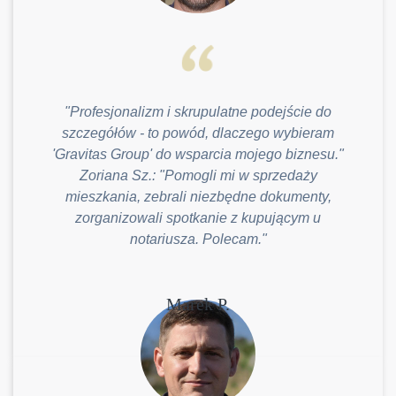
"Profesjonalizm i skrupulatne podejście do
szczegółów - to powód, dlaczego wybieram
'Gravitas Group' do wsparcia mojego biznesu."
Zoriana Sz.: "Pomogli mi w sprzedaży
mieszkania, zebrali niezbędne dokumenty,
zorganizowali spotkanie z kupującym u
notariusza. Polecam."
Marek P.