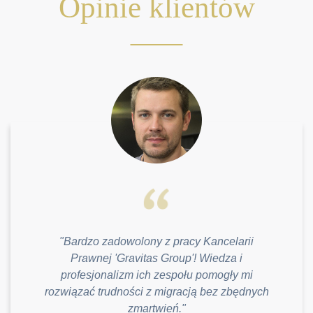
Opinie klientów
"Bardzo zadowolony z pracy Kancelarii
Prawnej 'Gravitas Group'! Wiedza i
profesjonalizm ich zespołu pomogły mi
rozwiązać trudności z migracją bez zbędnych
zmartwień."