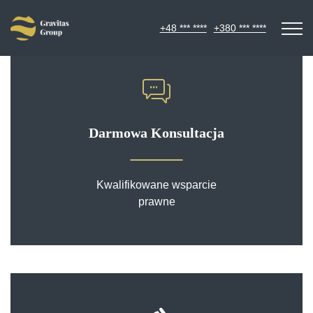
+48 *** ****
+380 *** ****
Darmowa Konsultacja
Kwalifikowane wsparcie
prawne