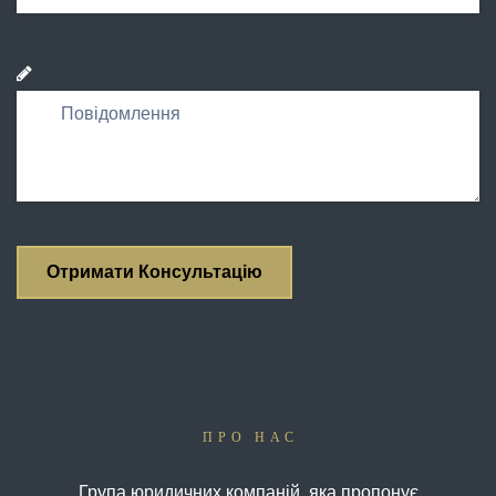
ПРО НАС
Група юридичних компаній, яка пропонує