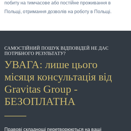
побиту на тимчасове або постійне проживання в
Польщі, отримання дозволів на роботу в Польщі.
САМОСТІЙНИЙ ПОШУК ВІДПОВІДЕЙ НЕ ДАЄ
ПОТРІБНОГО РЕЗУЛЬТАТУ?
УВАГА: лише цього
місяця консультація від
Gravitas Group -
БЕЗОПЛАТНА
Правові складнощі перетворюються на ваші