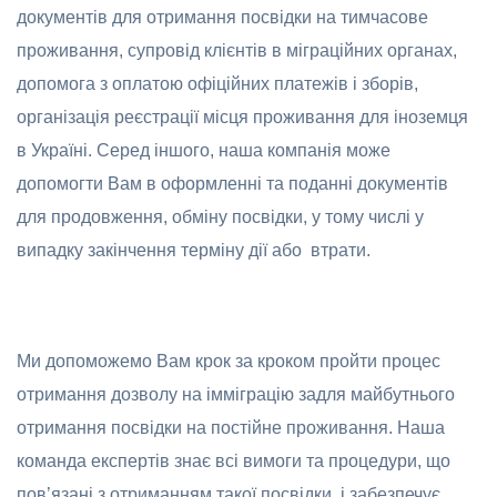
документів для отримання посвідки на тимчасове
проживання, супровід клієнтів в міграційних органах,
допомога з оплатою офіційних платежів і зборів,
організація реєстрації місця проживання для іноземця
в Україні. Серед іншого, наша компанія може
допомогти Вам в оформленні та поданні документів
для продовження, обміну посвідки, у тому числі у
випадку закінчення терміну дії або втрати.
Ми допоможемо Вам крок за кроком пройти процес
отримання дозволу на імміграцію задля майбутнього
отримання посвідки на постійне проживання. Наша
команда експертів знає всі вимоги та процедури, що
пов’язані з отриманням такої посвідки, і забезпечує