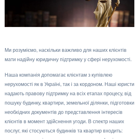
Ми розуміємо, наскільки важливо для наших клієнтів
мати надійну юридичну підтримку у сфері нерухомості.
Наша компанія допомагає клієнтам з купівлею
нерухомості як в Україні, так і за кордоном. Наші юристи
надають правову підтримку на всіх етапах процесу, від
пошуку будинку, квартири, земельної ділянки, підготовки
необхідних документів до представлення інтересів
клієнтів в момент здійснення угоди. В спектр наших
послуг, які стосуються будинків та квартир входить: