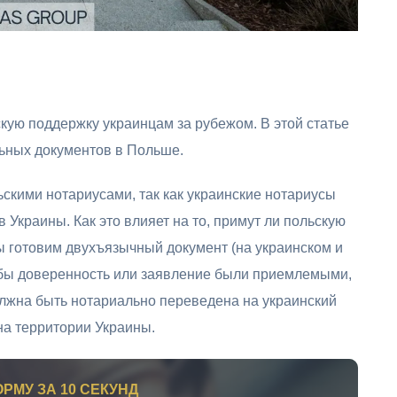
кую поддержку украинцам за рубежом. В этой статье
ьных документов в Польше.
льскими нотариусами, так как украинские нотариусы
 Украины. Как это влияет на то, примут ли польскую
ы готовим двухъязычный документ (на украинском и
обы доверенность или заявление были приемлемыми,
лжна быть нотариально переведена на украинский
на территории Украины.
РМУ ЗА 10 СЕКУНД