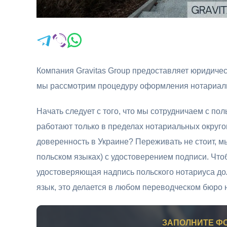
Компания Gravitas Group предоставляет юридичес
мы рассмотрим процедуру оформления нотариал
Начать следует с того, что мы сотрудничаем с по
работают только в пределах нотариальных округов
доверенность в Украине? Переживать не стоит, м
польском языках) с удостоверением подписи. Чт
удостоверяющая надпись польского нотариуса до
язык, это делается в любом переводческом бюро 
ЗАПОЛНИТЕ ФО