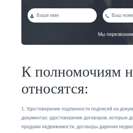
Мы перезвоним 
К полномочиям н
относятся:
Удостоверение подлинности подписей на докум
документах: удостоверение договоров, которые 
продажи недвижимости, договоры дарения недви