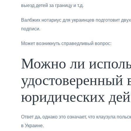
выезд детей за границу и т.д.
Валбжих нотариус для украинцев подготовит дву
подписи.
Может возникнуть справедливый вопрос:
Можно ли исполь
удостоверенный 
юридических дей
Ответ да, однако это означает, что клаузула пол
в Украине.