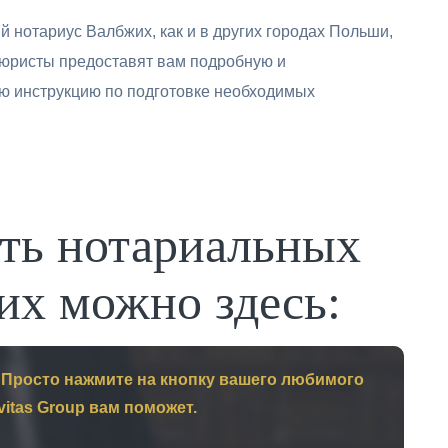
 нотариус Валбжих, как и в других городах Польши,
юристы предоставят вам подробную и
ю инструкцию по подготовке необходимых
сть нотариальных
их можно здесь:
 Просто нажмите на кнопку вашего любимого
vitas Group вам поможет.