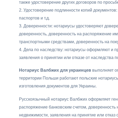
также удостоверение других договоров по просьбе
Удостоверение подлинности копий документов: 
паспортов и т.д.
Доверенности: нотариусы удостоверяют довере
доверенность, доверенность на распоряжение им
транспортными средствами, доверенность на покуп
Дела по наследству: нотариусы оформляют и 
заявления о принятии или отказе от наследства по
Нотариус Валбжих
для украинцев
выполняет ог
территории Польши работают польские нотариусы
изготовления документов для Украины.
Русскоязычный нотариус Валбжих оформляет гене
распоряжение банковским счетом, доверенность 
недвижимости, заявления на принятие или отказ 