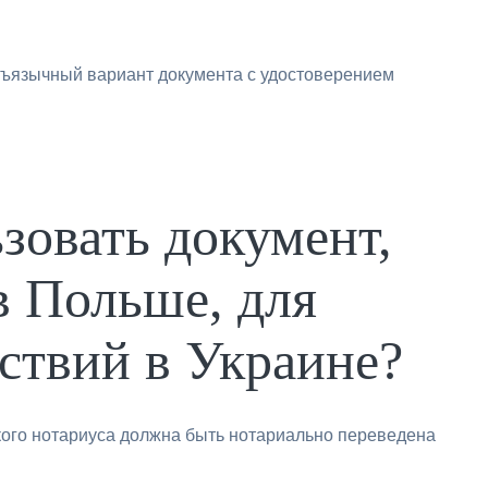
хъязычный вариант документа с удостоверением
зовать документ,
в Польше, для
ствий в Украине?
ьского нотариуса должна быть нотариально переведена