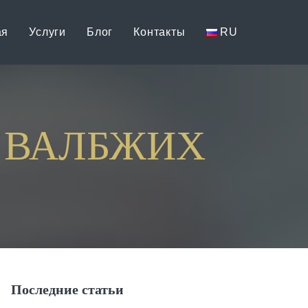
ая
Услуги
Блог
Контакты
RU
 ВАЛБЖИХ
Последние статьи