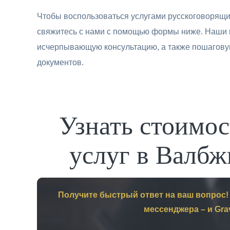
Чтобы воспользоваться услугами русскоговорящий
свяжитесь с нами с помощью формы ниже. Наши 
исчерпывающую консультацию, а также пошагову
документов.
Узнать стоимо
услуг в Валбж
Получите быстрый ответ на ваш вопрос!
мессенджера – и Gra