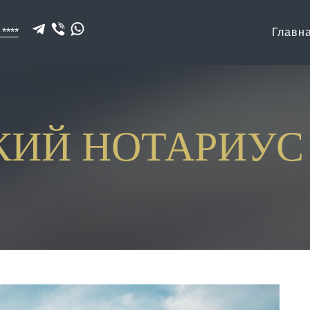
 ****
Главн
КИЙ НОТАРИУС