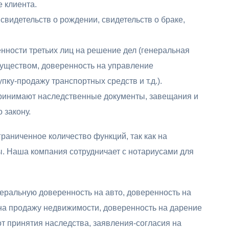
 клиента.
свидетельств о рождении, свидетельств о браке,
нности третьих лиц на решение дел (генеральная
уществом, доверенность на управление
ку-продажу транспортных средств и т.д.).
принимают наследственные документы, завещания и
 закону.
раниченное количество функций, так как на
. Наша компания сотрудничает с нотариусами для
ральную доверенность на авто, доверенность на
на продажу недвижимости, доверенность на дарение
от принятия наследства, заявления-согласия на