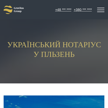
+48 *** ****
+380 *** ****
УКРАЇНСЬКИЙ НОТАРІУС
У ПЛЬЗЕНЬ