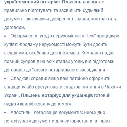
україномовний нотаріус Пльзень
допоможе
правильно підготувати та засвідчити будь-який
документ, включаючи довіреності, заяви, контракти та
договори.
Оформлення угод з нерухомістю: у Чехії процедури
купівлі-продажу нерухомості можуть бути досить
складними, особливо для іноземців. Компанія надає
повний супровід на всіх етапах угоди, від підготовки
договорів до їхнього нотаріального засвідчення.
Спадкові справи: якщо вам потрібно оформити
спадщину або врегулювати спадкові питання в Чехії чи
Україні,
Пльзень нотаріус для українців
готовий
надати кваліфіковану допомогу.
Апостиль і легалізація документів: необхідно
легалізувати документи для використання в інших