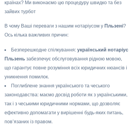
країнах? Ми виконаємо цю процедуру швидко та без
зайвих турбот
В чому Ваші переваги з нашим нотаріусом у
Пльзені
?
Ось кілька важливих причин:
Безперешкодне спілкування:
український нотаріус
Пльзень
забезпечує обслуговування рідною мовою,
що гарантує повне розуміння всіх юридичних нюансів і
уникнення помилок.
Поглиблене знання українського та чеського
законодавства: маємо досвід роботи як з українськими,
так і з чеськими юридичними нормами, що дозволяє
ефективно допомагати у вирішенні будь-яких питань,
пов’язаних із правом.