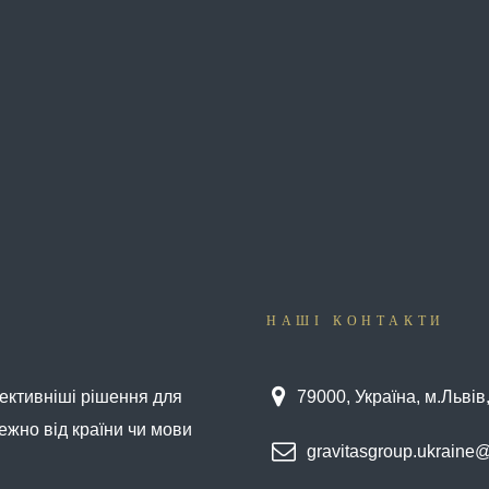
НАШІ КОНТАКТИ
ективніші рішення для
79000, Україна, м.Львів
ежно від країни чи мови
gravitasgroup.ukraine