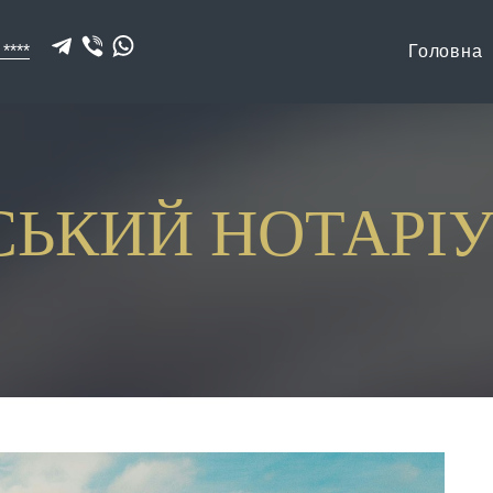
 ****
Головна
СЬКИЙ НОТАРІУ