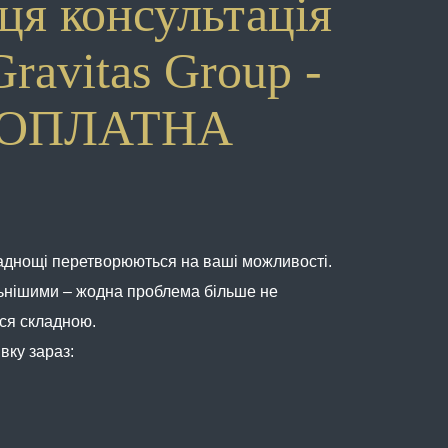
ця консультація
Gravitas Group -
ЗОПЛАТНА
аднощі перетворюються на ваші можливості.
ьнішими – жодна проблема більше не
ся складною.
вку зараз: