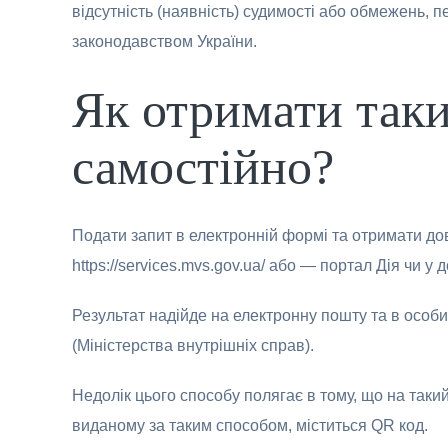
відсутність (наявність) судимості або обмежень,
законодавством України.
Як отримати так
самостійно?
Подати запит в електронній формі та отримати до
https://services.mvs.gov.ua/ або — портал Дія чи у д
Результат надійде на електронну пошту та в особи
(Міністерства внутрішніх справ).
Недолік цього способу полягає в тому, що на таки
виданому за таким способом, міститься QR код.