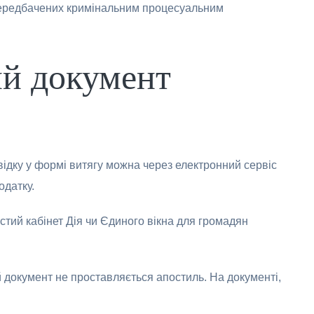
 передбачених кримінальним процесуальним
ий документ
відку у формі витягу можна через електронний сервіс
одатку.
стий кабінет Дія чи Єдиного вікна для громадян
й документ не проставляється апостиль. На документі,