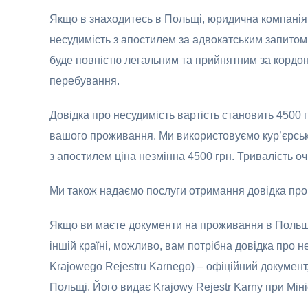
Якщо в знаходитесь в Польщі, юридична компанія 
несудимість з апостилем за адвокатським запитом 
буде повністю легальним та прийнятним за кордон
перебування.
Довідка про несудимість вартість становить 4500 
вашого проживання. Ми використовуємо кур’єрські
з апостилем ціна незмінна 4500 грн. Тривалість оч
Ми також надаємо послуги отримання довідка про 
Якщо ви маєте документи на проживання в Польщі (
іншій країні, можливо, вам потрібна довідка про н
Krajowego Rejestru Karnego) – офіційний документ
Польщі. Його видає Krajowy Rejestr Karny при Міні