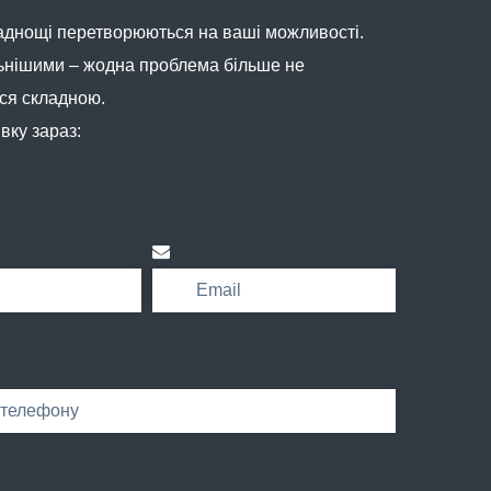
аднощі перетворюються на ваші можливості.
ьнішими – жодна проблема більше не
ся складною.
вку зараз: