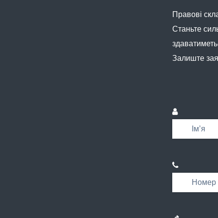
Правові скл
Станьте сил
здаватиметь
Залиште зая