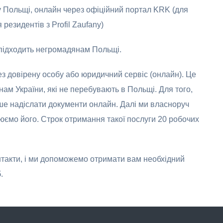
у Польщі, онлайн через офіційний портал KRK (для
резидентів з Profil Zaufany)
е підходить негромадянам Польщі.
 довірену особу або юридичний сервіс (онлайн). Це
ам України, які не перебувають в Польщі. Для того,
ше надіслати документи онлайн. Далі ми власноруч
ємо його. Строк отримання такої послуги 20 робочих
нтакти, і ми допоможемо отримати вам необхідний
.