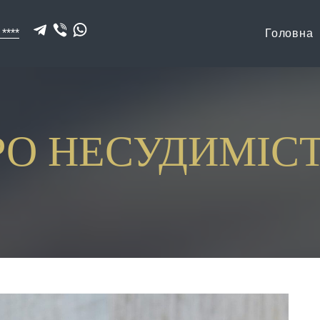
 ****
Головна
РО НЕСУДИМІСТ