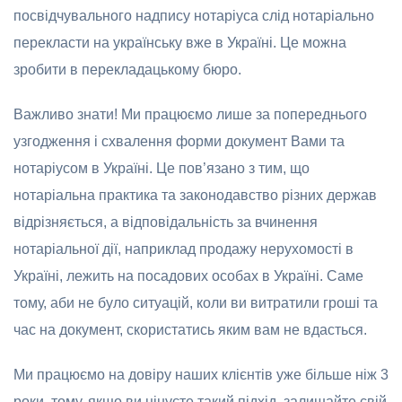
посвідчувального надпису нотаріуса слід нотаріально
перекласти на українську вже в Україні. Це можна
зробити в перекладацькому бюро.
Важливо знати! Ми працюємо лише за попереднього
узгодження і схвалення форми документ Вами та
нотаріусом в Україні. Це пов’язано з тим, що
нотаріальна практика та законодавство різних держав
відрізняється, а відповідальність за вчинення
нотаріальної дії, наприклад продажу нерухомості в
Україні, лежить на посадових особах в Україні. Саме
тому, аби не було ситуацій, коли ви витратили гроші та
час на документ, скористатись яким вам не вдасться.
Ми працюємо на довіру наших клієнтів уже більше ніж 3
роки, тому, якщо ви цінуєте такий підхід, залишайте свій