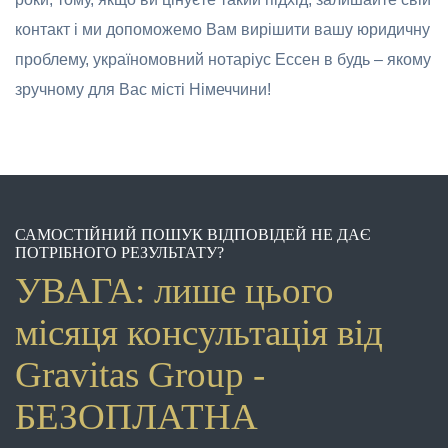
контакт і ми допоможемо Вам вирішити вашу юридичну
проблему, україномовний нотаріус Ессен в будь – якому
зручному для Вас місті Німеччини!
САМОСТІЙНИЙ ПОШУК ВІДПОВІДЕЙ НЕ ДАЄ
ПОТРІБНОГО РЕЗУЛЬТАТУ?
УВАГА: лише цього
місяця консультація від
Gravitas Group -
БЕЗОПЛАТНА