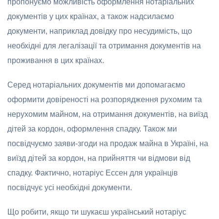
пропонуємо можливість оформлення нотаріальних
документів у цих країнах, а також надсилаємо
документи, наприклад довідку про несудимість, що
необхідні для легалізації та отримання документів на
проживання в цих країнах.
Серед нотаріальних документів ми допомагаємо
оформити довіреності на розпорядження рухомим та
нерухомим майном, на отримання документів, на виїзд
дітей за кордон, оформлення спадку. Також ми
посвідчуємо заяви-згоди на продаж майна в Україні, на
виїзд дітей за кордон, на прийняття чи відмови від
спадку. Фактично, нотаріус Ессен для українців
посвідчує усі необхідні документи.
Що робити, якщо ти шукаєш український нотаріус