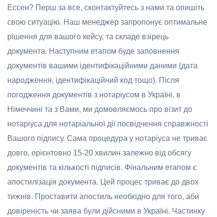
Ессен? Перш за все, сконтактуйтесь з нами та опишіть
свою ситуацію. Наш менеджер запропонує оптимальне
рішення для вашого кейсу, та складе взірець
документа. Наступним етапом буде заповнення
документів вашими ідентифікаційними даними (дата
народження, ідентифікаційний код тощо). Після
погодження документів з нотаріусом в Україні, в
Німеччині та з Вами, ми домовляємось про візит до
нотаріуса для нотаріальної дії посвідчення справжності
Вашого підпису. Сама процедура у нотаріуса не триває
довго, орієнтовно 15-20 хвилин залежно від обсягу
документів та кількості підписів. Фінальним етапом є
апостилізація документа. Цей процес триває до двох
тижнів. Проставити апостиль необхідно для того, аби
довіреність чи заява були дійсними в Україні. Частинку