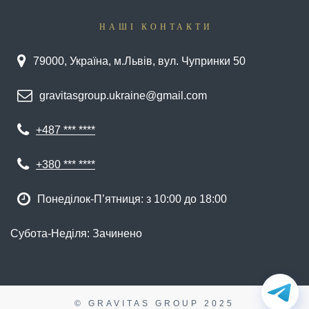
НАШІ КОНТАКТИ
79000, Україна, м.Львів, вул. Чупринки 50
gravitasgroup.ukraine@gmail.com
+487 *** ****
+380 *** ****
Понеділок-Пʼятниця: з 10:00 до 18:00
Субота-Неділя: Зачинено
© GRAVITAS GROUP
2025