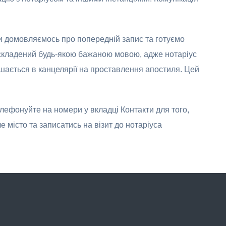
ми домовляємось про попередній запис та готуємо
складений будь-якою бажаною мовою, адже нотаріус
ишається в канцелярії на проставлення апостиля. Цей
елефонуйте на номери у вкладці Контакти для того,
 місто та записатись на візит до нотаріуса