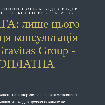
ТІЙНИЙ ПОШУК ВІДПОВІДЕЙ
 ПОТРІБНОГО РЕЗУЛЬТАТУ?
ГА: лише цього
ця консультація
Gravitas Group -
ЗОПЛАТНА
аднощі перетворюються на ваші можливості.
ьнішими – жодна проблема більше не