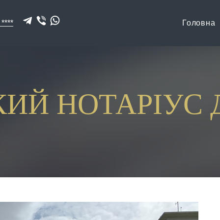
 ****
Головна
КИЙ НОТАРІУС