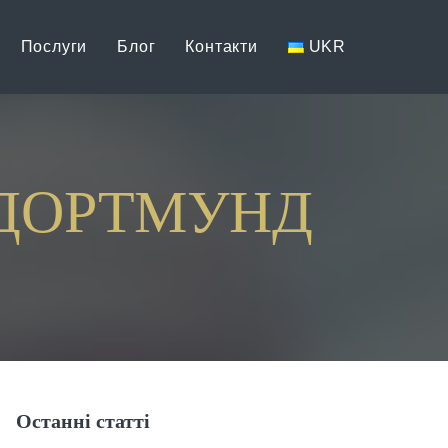
Послуги
Блог
Контакти
UKR
 ДОРТМУНД
Останні статті