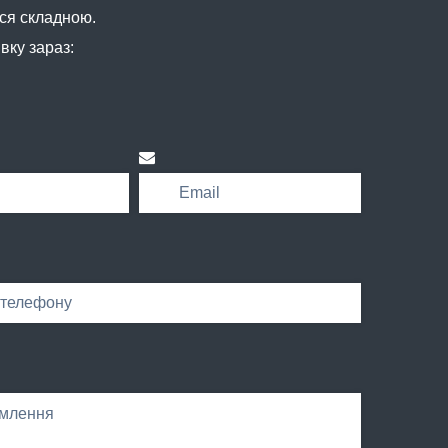
ся складною.
вку зараз: