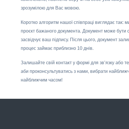
зрозумілою для Вас мовою.
Коротко алгоритм нашої співпраці виглядає так: 
проєкт бажаного документа. Документ може бути 
засвідчує ваш підпису. Після цього, документ зал
процес займає приблизно 10 днів.
Залишайте свій контакт у формі для зв’язку або т
аби проконсультуватись з нами, вибрати найближче
найближчим часом!