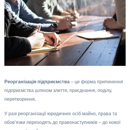
Реорганізація підприємства
– це форма припинення
підприємства шляхом злиття, приєднання, поділу,
перетворення.
У разі реорганізації юридичних осіб майно, права та
обов’язки переходять до правонаступників – до нової