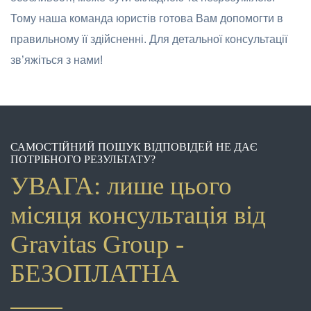
Тому наша команда юристів готова Вам допомогти в
правильному її здійсненні. Для детальної консультації
зв’яжіться з нами!
САМОСТІЙНИЙ ПОШУК ВІДПОВІДЕЙ НЕ ДАЄ
ПОТРІБНОГО РЕЗУЛЬТАТУ?
УВАГА: лише цього
місяця консультація від
Gravitas Group -
БЕЗОПЛАТНА