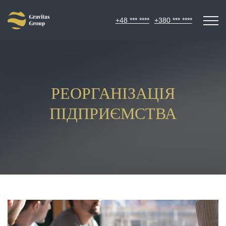
+48 *** ****
+380 *** ****
РЕОРГАНІЗАЦІЯ
ПІДПРИЄМСТВА