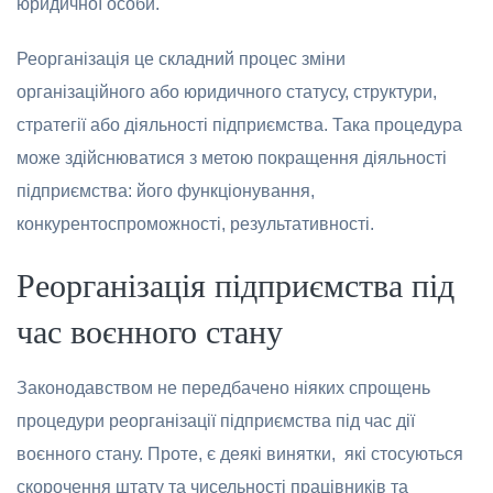
юридичної особи.
Реорганізація це складний процес зміни
організаційного або юридичного статусу, структури,
стратегії або діяльності підприємства. Така процедура
може здійснюватися з метою покращення діяльності
підприємства: його функціонування,
конкурентоспроможності, результативності.
Реорганізація підприємства під
час воєнного стану
Законодавством не передбачено ніяких спрощень
процедури реорганізації підприємства під час дії
воєнного стану. Проте, є деякі винятки, які стосуються
скорочення штату та чисельності працівників та